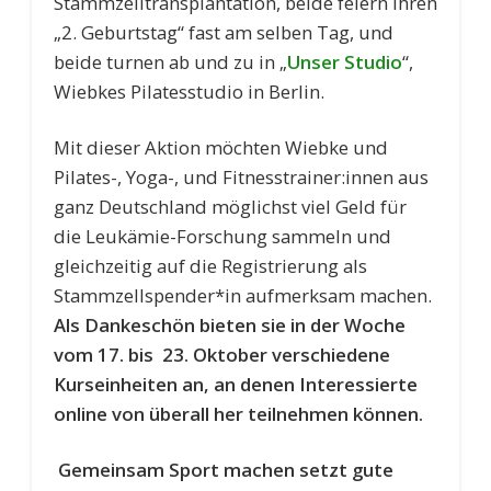
Stammzelltransplantation, beide feiern ihren
„2. Geburtstag“ fast am selben Tag, und
beide turnen ab und zu in „
Unser Studio
“,
Wiebkes Pilatesstudio in Berlin.
Mit dieser Aktion möchten Wiebke und
Pilates-, Yoga-, und Fitnesstrainer:innen aus
ganz Deutschland möglichst viel Geld für
die Leukämie-Forschung sammeln und
gleichzeitig auf die Registrierung als
Stammzellspender*in aufmerksam machen.
Als Dankeschön bieten sie in der Woche
vom 17. bis 23. Oktober
verschiedene
Kurseinheiten an, an denen Interessierte
online von überall her teilnehmen können.
Gemeinsam Sport machen setzt gute